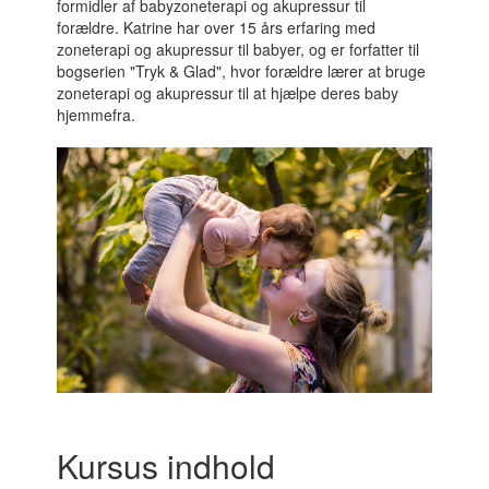
formidler af babyzoneterapi og akupressur til
forældre. Katrine har over 15 års erfaring med
zoneterapi og akupressur til babyer, og er forfatter til
bogserien "Tryk & Glad", hvor forældre lærer at bruge
zoneterapi og akupressur til at hjælpe deres baby
hjemmefra.
Kursus indhold