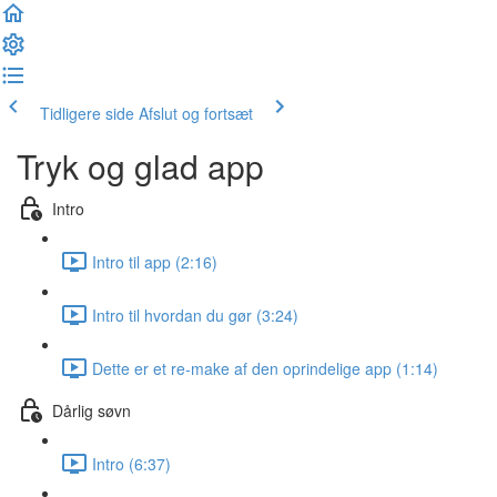
Tidligere side
Afslut og fortsæt
Tryk og glad app
Intro
Intro til app (2:16)
Intro til hvordan du gør (3:24)
Dette er et re-make af den oprindelige app (1:14)
Dårlig søvn
Intro (6:37)