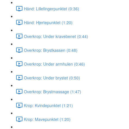
Hånd: Lillefingerpunktet (0:36)
Hånd: Hjertepunktet (1:20)
Overkrop: Under kravebenet (0:44)
Overkrop: Brystkassen (0:48)
Overkrop: Under armhulen (0:46)
Overkrop: Under brystet (0:50)
Overkrop: Brystmassage (1:47)
Krop: Kvindepunktet (1:21)
Krop: Mavepunktet (1:20)