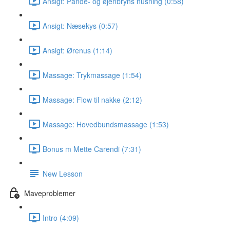
Ansigt: Pande- og øjenbryns nusning (0:58)
Ansigt: Næsekys (0:57)
Ansigt: Ørenus (1:14)
Massage: Trykmassage (1:54)
Massage: Flow til nakke (2:12)
Massage: Hovedbundsmassage (1:53)
Bonus m Mette Carendi (7:31)
New Lesson
Maveproblemer
Intro (4:09)