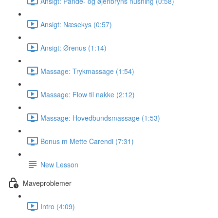
Ansigt: Pande- og øjenbryns nusning (0:58)
Ansigt: Næsekys (0:57)
Ansigt: Ørenus (1:14)
Massage: Trykmassage (1:54)
Massage: Flow til nakke (2:12)
Massage: Hovedbundsmassage (1:53)
Bonus m Mette Carendi (7:31)
New Lesson
Maveproblemer
Intro (4:09)