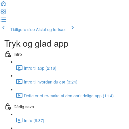
Tidligere side
Afslut og fortsæt
Tryk og glad app
Intro
Intro til app (2:16)
Intro til hvordan du gør (3:24)
Dette er et re-make af den oprindelige app (1:14)
Dårlig søvn
Intro (6:37)