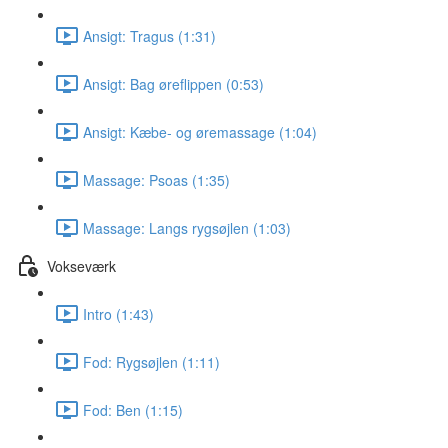
Ansigt: Tragus (1:31)
Ansigt: Bag øreflippen (0:53)
Ansigt: Kæbe- og øremassage (1:04)
Massage: Psoas (1:35)
Massage: Langs rygsøjlen (1:03)
Vokseværk
Intro (1:43)
Fod: Rygsøjlen (1:11)
Fod: Ben (1:15)