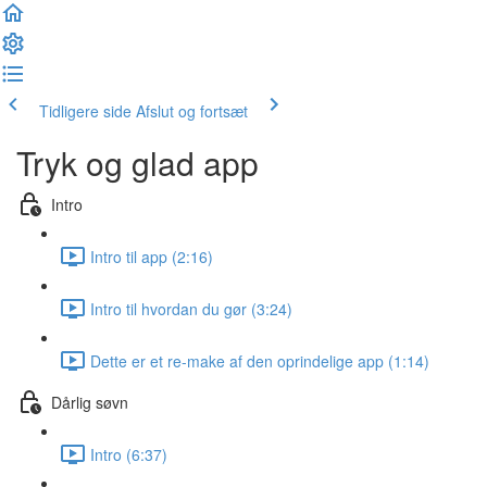
Tidligere side
Afslut og fortsæt
Tryk og glad app
Intro
Intro til app (2:16)
Intro til hvordan du gør (3:24)
Dette er et re-make af den oprindelige app (1:14)
Dårlig søvn
Intro (6:37)