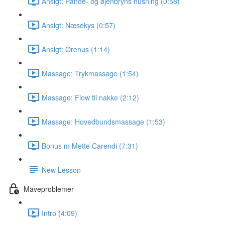
Ansigt: Pande- og øjenbryns nusning (0:58)
Ansigt: Næsekys (0:57)
Ansigt: Ørenus (1:14)
Massage: Trykmassage (1:54)
Massage: Flow til nakke (2:12)
Massage: Hovedbundsmassage (1:53)
Bonus m Mette Carendi (7:31)
New Lesson
Maveproblemer
Intro (4:09)