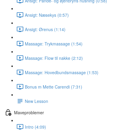
Ansigt: Pande- og øjenbryns nusning (0:58)
Ansigt: Næsekys (0:57)
Ansigt: Ørenus (1:14)
Massage: Trykmassage (1:54)
Massage: Flow til nakke (2:12)
Massage: Hovedbundsmassage (1:53)
Bonus m Mette Carendi (7:31)
New Lesson
Maveproblemer
Intro (4:09)