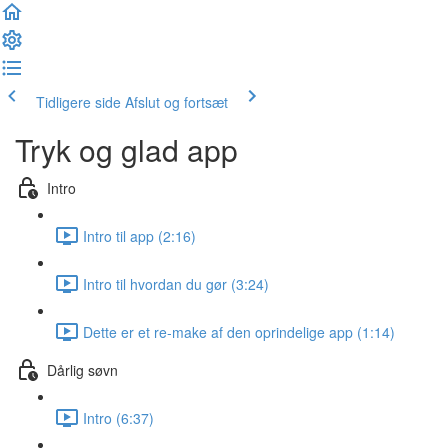
Tidligere side
Afslut og fortsæt
Tryk og glad app
Intro
Intro til app (2:16)
Intro til hvordan du gør (3:24)
Dette er et re-make af den oprindelige app (1:14)
Dårlig søvn
Intro (6:37)