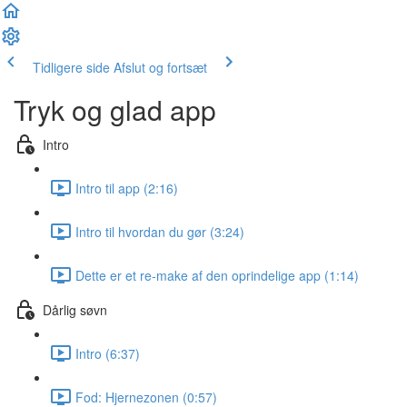
Tidligere side
Afslut og fortsæt
Tryk og glad app
Intro
Intro til app (2:16)
Intro til hvordan du gør (3:24)
Dette er et re-make af den oprindelige app (1:14)
Dårlig søvn
Intro (6:37)
Fod: Hjernezonen (0:57)