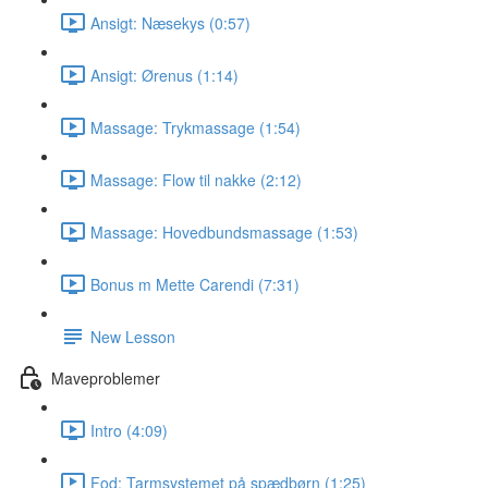
Ansigt: Næsekys (0:57)
Ansigt: Ørenus (1:14)
Massage: Trykmassage (1:54)
Massage: Flow til nakke (2:12)
Massage: Hovedbundsmassage (1:53)
Bonus m Mette Carendi (7:31)
New Lesson
Maveproblemer
Intro (4:09)
Fod: Tarmsystemet på spædbørn (1:25)