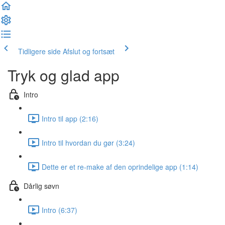
Tidligere side
Afslut og fortsæt
Tryk og glad app
Intro
Intro til app (2:16)
Intro til hvordan du gør (3:24)
Dette er et re-make af den oprindelige app (1:14)
Dårlig søvn
Intro (6:37)