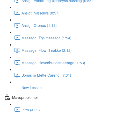
Ansigt: Pande- og øjenbryns nusning (0:58)
Ansigt: Næsekys (0:57)
Ansigt: Ørenus (1:14)
Massage: Trykmassage (1:54)
Massage: Flow til nakke (2:12)
Massage: Hovedbundsmassage (1:53)
Bonus m Mette Carendi (7:31)
New Lesson
Maveproblemer
Intro (4:09)