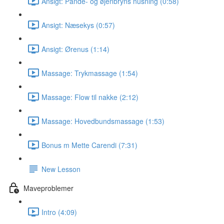
Ansigt: Pande- og øjenbryns nusning (0:58)
Ansigt: Næsekys (0:57)
Ansigt: Ørenus (1:14)
Massage: Trykmassage (1:54)
Massage: Flow til nakke (2:12)
Massage: Hovedbundsmassage (1:53)
Bonus m Mette Carendi (7:31)
New Lesson
Maveproblemer
Intro (4:09)