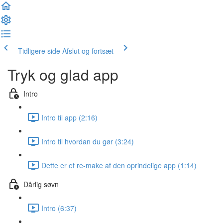
Tidligere side
Afslut og fortsæt
Tryk og glad app
Intro
Intro til app (2:16)
Intro til hvordan du gør (3:24)
Dette er et re-make af den oprindelige app (1:14)
Dårlig søvn
Intro (6:37)