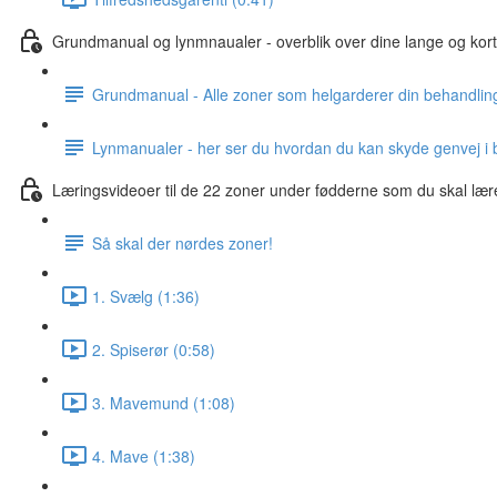
Grundmanual og lynmnaualer - overblik over dine lange og kor
Grundmanual - Alle zoner som helgarderer din behandlin
Lynmanualer - her ser du hvordan du kan skyde genvej i
Læringsvideoer til de 22 zoner under fødderne som du skal lære
Så skal der nørdes zoner!
1. Svælg (1:36)
2. Spiserør (0:58)
3. Mavemund (1:08)
4. Mave (1:38)