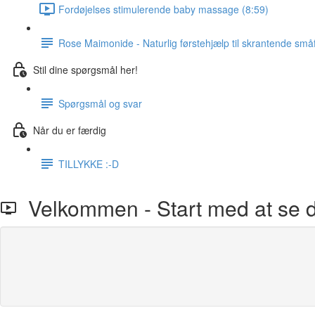
Fordøjelses stimulerende baby massage (8:59)
Rose Maimonide - Naturlig førstehjælp til skrantende små
Stil dine spørgsmål her!
Spørgsmål og svar
Når du er færdig
TILLYKKE :-D
Velkommen - Start med at se 