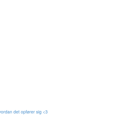
ordan det opfører sig <3