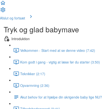
Afslut og fortsæt
Tryk og glad babymave
Introduktion
Velkommen - Start med at se denne video (7:42)
Kom godt i gang - vigtig at læse før du starter (3:50)
Teknikker (2:17)
Opvarmning (2:36)
Akut behov for at hjælpe din skrigende baby lige NU?
Tilfredshedsgarenti (0:41)