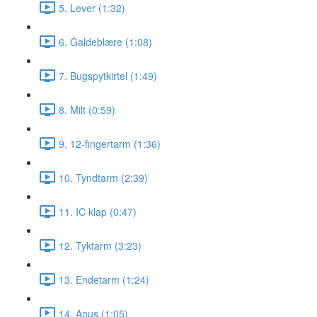
5. Lever (1:32)
6. Galdeblære (1:08)
7. Bugspytkirtel (1:49)
8. Milt (0:59)
9. 12-fingertarm (1:36)
10. Tyndtarm (2:39)
11. IC klap (0:47)
12. Tyktarm (3:23)
13. Endetarm (1:24)
14. Anus (1:05)