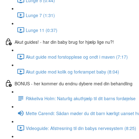
Lunge 5 (0:44)
Lunge 7 (1:31)
Lunge 11 (0:37)
Akut guides! - har din baby brug for hjælp lige nu?!
Akut guide mod forstopplese og ondt i maven (7:17)
Akut guide mod kolik og forkrampet baby (8:04)
BONUS - her kommer du endnu dybere med din behandling
Rikkeliva Holm: Naturlig akuthjælp til dit barns fordøjelse
Mette Carendi: Sådan møder du dit barn kærligt uanset hv
Videoguide: Afstresning til din babys nervesystem (8:25)