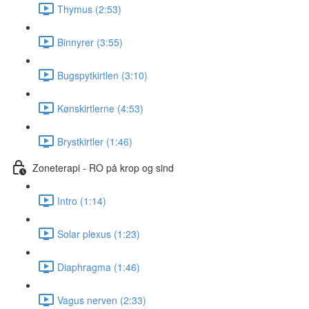
Thymus (2:53)
Binnyrer (3:55)
Bugspytkirtlen (3:10)
Kønskirtlerne (4:53)
Brystkirtler (1:46)
Zoneterapi - RO på krop og sind
Intro (1:14)
Solar plexus (1:23)
Diaphragma (1:46)
Vagus nerven (2:33)